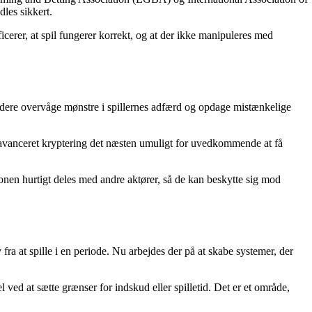
dles sikkert.
icerer, at spil fungerer korrekt, og at der ikke manipuleres med
bydere overvåge mønstre i spillernes adfærd og opdage mistænkelige
ør avanceret kryptering det næsten umuligt for uvedkommende at få
ionen hurtigt deles med andre aktører, så de kan beskytte sig mod
fra at spille i en periode. Nu arbejdes der på at skabe systemer, der
ed at sætte grænser for indskud eller spilletid. Det er et område,