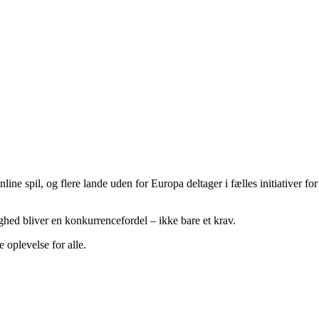
ne spil, og flere lande uden for Europa deltager i fælles initiativer for
ighed bliver en konkurrencefordel – ikke bare et krav.
 oplevelse for alle.