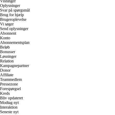
Visninger
Oplysninger
Svar på spørgsmål
Brug for hjælp
Brugeroplevelse
Vi søger
Send oplysninger
Abonnent
Konto
Abonnementsplan
Beløb
Bonusser
Løsninger
Relation
Kampagnepartner
Donor
Affiliate
Teammedlem
Pressezone
Forespørgsel
Kreds
Bliv opdateret
Modtag nyt
Interaktion
Seneste nyt