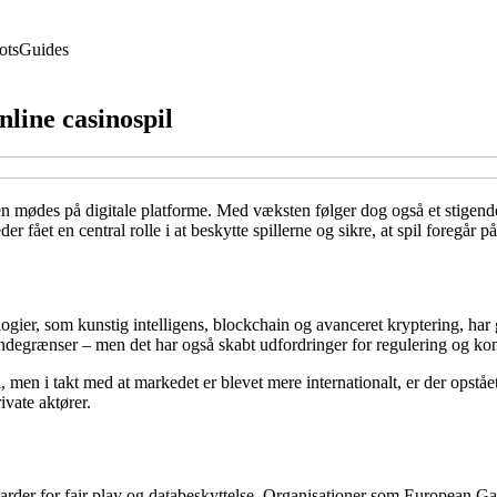
ots
Guides
line casino­spil
erden mødes på digitale platforme. Med væksten følger dog også et stige
t en central rolle i at beskytte spillerne og sikre, at spil foregår på f
ogier, som kunstig intelligens, blockchain og avanceret kryptering, har 
landegrænser – men det har også skabt udfordringer for regulering og kon
il, men i takt med at markedet er blevet mere internationalt, er der opståe
ivate aktører.
andarder for fair play og databeskyttelse. Organisationer som European