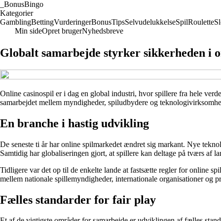
_
BonusBingo
Kategorier
Gambling
Betting
Vurderinger
Bonus
Tips
Selvudelukkelse
Spil
Roulette
Sl
Min side
Opret bruger
Nyhedsbreve
Globalt samarbejde styrker sikkerheden i on
Online casinospil er i dag en global industri, hvor spillere fra hele v
samarbejdet mellem myndigheder, spiludbydere og teknologivirksomheder fåe
En branche i hastig udvikling
De seneste ti år har online spilmarkedet ændret sig markant. Nye teknol
Samtidig har globaliseringen gjort, at spillere kan deltage på tværs af 
Tidligere var det op til de enkelte lande at fastsætte regler for online sp
mellem nationale spillemyndigheder, internationale organisationer og pr
Fælles standarder for fair play
Et af de vigtigste områder for samarbejde er udviklingen af fælles st