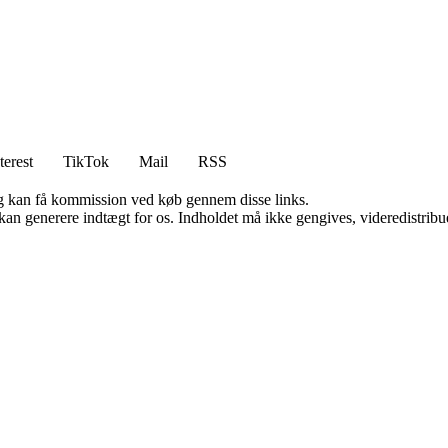
terest
TikTok
Mail
RSS
, og kan få kommission ved køb gennem disse links.
 kan generere indtægt for os. Indholdet må ikke gengives, videredistribue