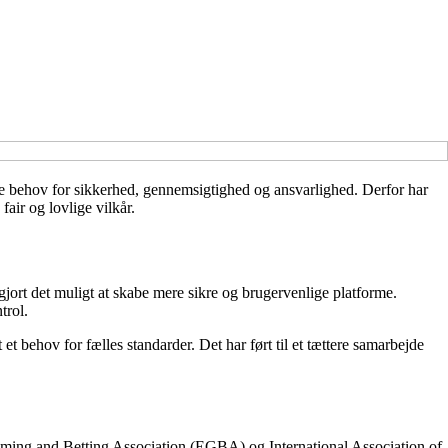
nde behov for sikkerhed, gennemsigtighed og ansvarlighed. Derfor har
air og lovlige vilkår.
gjort det muligt at skabe mere sikre og brugervenlige platforme.
trol.
t et behov for fælles standarder. Det har ført til et tættere samarbejde
 Gaming and Betting Association (EGBA) og International Association of