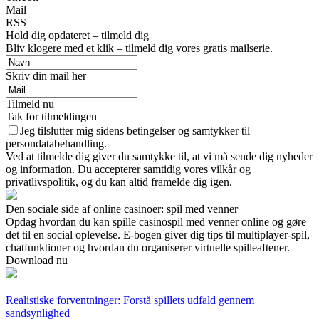
Mail
RSS
Hold dig opdateret – tilmeld dig
Bliv klogere med et klik – tilmeld dig vores gratis mailserie.
Skriv din mail her
Tilmeld nu
Tak for tilmeldingen
Jeg tilslutter mig sidens betingelser og samtykker til
persondatabehandling.
Ved at tilmelde dig giver du samtykke til, at vi må sende dig nyheder
og information. Du accepterer samtidig vores vilkår og
privatlivspolitik, og du kan altid framelde dig igen.
Den sociale side af online casinoer: spil med venner
Opdag hvordan du kan spille casinospil med venner online og gøre
det til en social oplevelse. E-bogen giver dig tips til multiplayer-spil,
chatfunktioner og hvordan du organiserer virtuelle spilleaftener.
Download nu
Realistiske forventninger: Forstå spillets udfald gennem
sandsynlighed