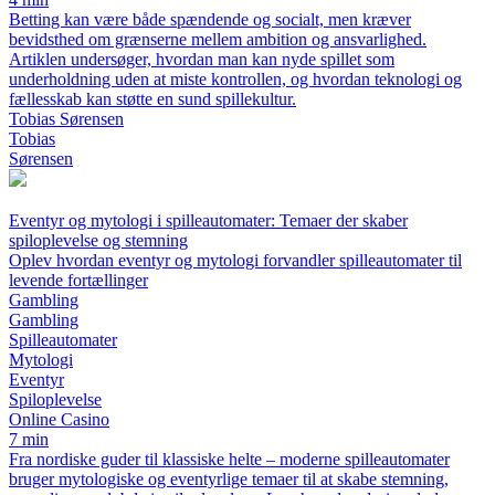
Betting kan være både spændende og socialt, men kræver
bevidsthed om grænserne mellem ambition og ansvarlighed.
Artiklen undersøger, hvordan man kan nyde spillet som
underholdning uden at miste kontrollen, og hvordan teknologi og
fællesskab kan støtte en sund spillekultur.
Tobias Sørensen
Tobias
Sørensen
Eventyr og mytologi i spilleautomater: Temaer der skaber
spiloplevelse og stemning
Oplev hvordan eventyr og mytologi forvandler spilleautomater til
levende fortællinger
Gambling
Gambling
Spilleautomater
Mytologi
Eventyr
Spiloplevelse
Online Casino
7 min
Fra nordiske guder til klassiske helte – moderne spilleautomater
bruger mytologiske og eventyrlige temaer til at skabe stemning,