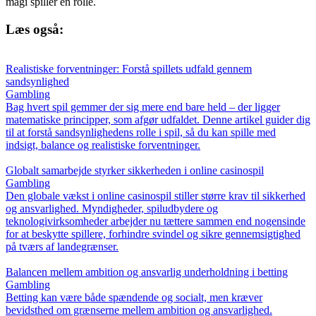
magi spiller en rolle.
Læs også:
Realistiske forventninger: Forstå spillets udfald gennem
sandsynlighed
Gambling
Bag hvert spil gemmer der sig mere end bare held – der ligger
matematiske principper, som afgør udfaldet. Denne artikel guider dig
til at forstå sandsynlighedens rolle i spil, så du kan spille med
indsigt, balance og realistiske forventninger.
Globalt samarbejde styrker sikkerheden i online casino­spil
Gambling
Den globale vækst i online casinospil stiller større krav til sikkerhed
og ansvarlighed. Myndigheder, spiludbydere og
teknologivirksomheder arbejder nu tættere sammen end nogensinde
for at beskytte spillere, forhindre svindel og sikre gennemsigtighed
på tværs af landegrænser.
Balancen mellem ambition og ansvarlig underholdning i betting
Gambling
Betting kan være både spændende og socialt, men kræver
bevidsthed om grænserne mellem ambition og ansvarlighed.