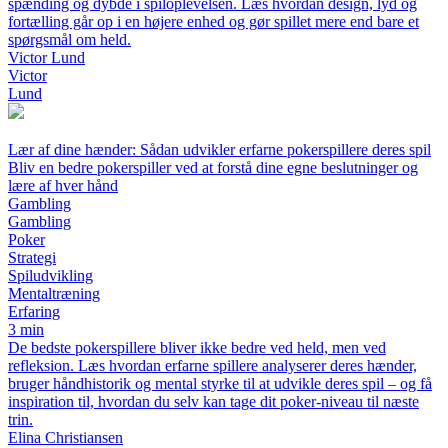
spænding og dybde i spiloplevelsen. Læs hvordan design, lyd og
fortælling går op i en højere enhed og gør spillet mere end bare et
spørgsmål om held.
Victor Lund
Victor
Lund
Lær af dine hænder: Sådan udvikler erfarne pokerspillere deres spil
Bliv en bedre pokerspiller ved at forstå dine egne beslutninger og
lære af hver hånd
Gambling
Gambling
Poker
Strategi
Spiludvikling
Mentaltræning
Erfaring
3 min
De bedste pokerspillere bliver ikke bedre ved held, men ved
refleksion. Læs hvordan erfarne spillere analyserer deres hænder,
bruger håndhistorik og mental styrke til at udvikle deres spil – og få
inspiration til, hvordan du selv kan tage dit poker-niveau til næste
trin.
Elina Christiansen