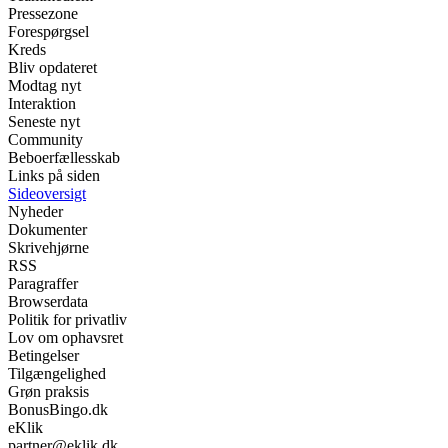
Pressezone
Forespørgsel
Kreds
Bliv opdateret
Modtag nyt
Interaktion
Seneste nyt
Community
Beboerfællesskab
Links på siden
Sideoversigt
Nyheder
Dokumenter
Skrivehjørne
RSS
Paragraffer
Browserdata
Politik for privatliv
Lov om ophavsret
Betingelser
Tilgængelighed
Grøn praksis
BonusBingo.dk
eKlik
partner@eklik.dk