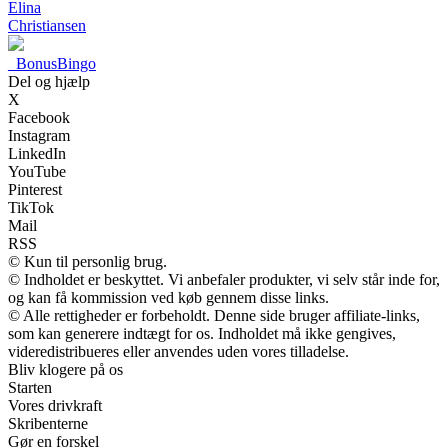
Elina
Christiansen
_
BonusBingo
Del og hjælp
X
Facebook
Instagram
LinkedIn
YouTube
Pinterest
TikTok
Mail
RSS
© Kun til personlig brug.
© Indholdet er beskyttet. Vi anbefaler produkter, vi selv står inde for,
og kan få kommission ved køb gennem disse links.
© Alle rettigheder er forbeholdt. Denne side bruger affiliate-links,
som kan generere indtægt for os. Indholdet må ikke gengives,
videredistribueres eller anvendes uden vores tilladelse.
Bliv klogere på os
Starten
Vores drivkraft
Skribenterne
Gør en forskel