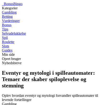
_
BonusBingo
Kategorier
Gambling
Betting
Vurderinger
Bonus
Tips
Selvudelukkelse
Spil
Roulette
Slots
Guides
Min side
Opret bruger
Nyhedsbreve
Eventyr og mytologi i spilleautomater:
Temaer der skaber spiloplevelse og
stemning
Oplev hvordan eventyr og mytologi forvandler spilleautomater til
levende fortællinger
Gambling