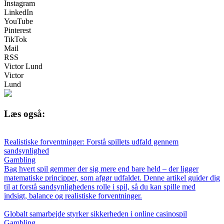
Instagram
LinkedIn
YouTube
Pinterest
TikTok
Mail
RSS
Victor Lund
Victor
Lund
Læs også:
Realistiske forventninger: Forstå spillets udfald gennem
sandsynlighed
Gambling
Bag hvert spil gemmer der sig mere end bare held – der ligger
matematiske principper, som afgør udfaldet. Denne artikel guider dig
til at forstå sandsynlighedens rolle i spil, så du kan spille med
indsigt, balance og realistiske forventninger.
Globalt samarbejde styrker sikkerheden i online casino­spil
Gambling