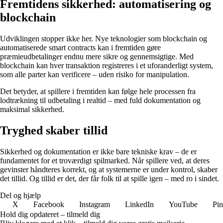
Fremtidens sikkerhed: automatisering og
blockchain
Udviklingen stopper ikke her. Nye teknologier som blockchain og
automatiserede smart contracts kan i fremtiden gøre
præmieudbetalinger endnu mere sikre og gennemsigtige. Med
blockchain kan hver transaktion registreres i et uforanderligt system,
som alle parter kan verificere – uden risiko for manipulation.
Det betyder, at spillere i fremtiden kan følge hele processen fra
lodtrækning til udbetaling i realtid – med fuld dokumentation og
maksimal sikkerhed.
Tryghed skaber tillid
Sikkerhed og dokumentation er ikke bare tekniske krav – de er
fundamentet for et troværdigt spilmarked. Når spillere ved, at deres
gevinster håndteres korrekt, og at systemerne er under kontrol, skaber
det tillid. Og tillid er det, der får folk til at spille igen – med ro i sindet.
Del og hjælp
X
Facebook
Instagram
LinkedIn
YouTube
Pin
Hold dig opdateret – tilmeld dig