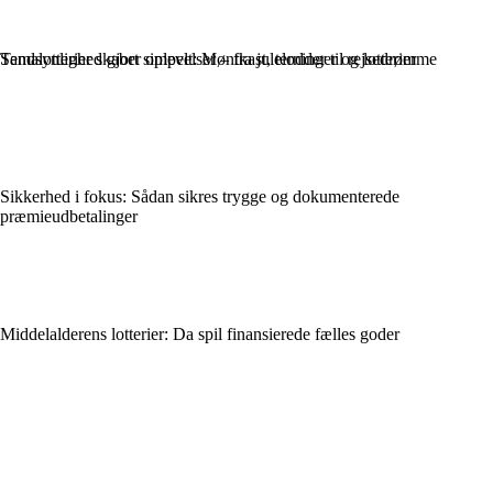
Sandsynlighed gjort simpelt: Møntkast, terninger og lotterier
Temalotterier skaber oplevelser – fra julelodder til rejsedrømme
Sikkerhed i fokus: Sådan sikres trygge og dokumenterede
præmieudbetalinger
Middelalderens lotterier: Da spil finansierede fælles goder