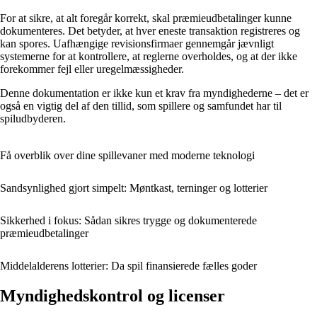
For at sikre, at alt foregår korrekt, skal præmieudbetalinger kunne
dokumenteres. Det betyder, at hver eneste transaktion registreres og
kan spores. Uafhængige revisionsfirmaer gennemgår jævnligt
systemerne for at kontrollere, at reglerne overholdes, og at der ikke
forekommer fejl eller uregelmæssigheder.
Denne dokumentation er ikke kun et krav fra myndighederne – det er
også en vigtig del af den tillid, som spillere og samfundet har til
spiludbyderen.
Få overblik over dine spillevaner med moderne teknologi
Sandsynlighed gjort simpelt: Møntkast, terninger og lotterier
Sikkerhed i fokus: Sådan sikres trygge og dokumenterede
præmieudbetalinger
Middelalderens lotterier: Da spil finansierede fælles goder
Myndighedskontrol og licenser