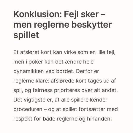
Konklusion: Fejl sker –
men reglerne beskytter
spillet
Et afsløret kort kan virke som en lille fejl,
men i poker kan det ændre hele
dynamikken ved bordet. Derfor er
reglerne klare: afslørede kort tages ud af
spil, og fairness prioriteres over alt andet.
Det vigtigste er, at alle spillere kender
proceduren – og at spillet fortsætter med
respekt for både reglerne og hinanden.