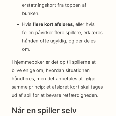
erstatningskort fra toppen af
bunken.
Hvis
flere kort afsløres
, eller hvis
fejlen påvirker flere spillere, erklæres
hånden ofte ugyldig, og der deles
om.
I hjemmepoker er det op til spillerne at
blive enige om, hvordan situationen
håndteres, men det anbefales at følge
samme princip: et afsløret kort skal tages
ud af spil for at bevare retfærdigheden.
Når en spiller selv