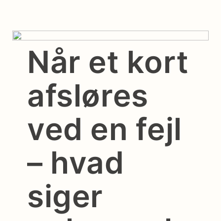
Når et kort
afsløres
ved en fejl
– hvad
siger