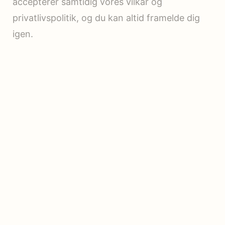
accepterer samtidig vores vilkår og
privatlivspolitik, og du kan altid framelde dig
igen.