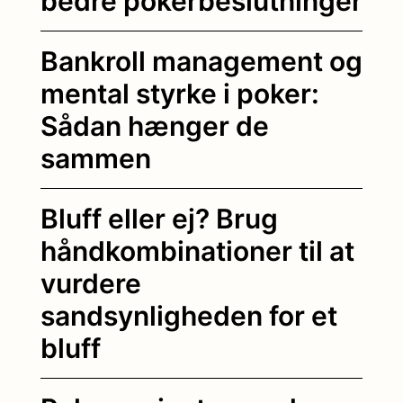
bedre pokerbeslutninger
Bankroll management og
mental styrke i poker:
Sådan hænger de
sammen
Bluff eller ej? Brug
håndkombinationer til at
vurdere
sandsynligheden for et
bluff