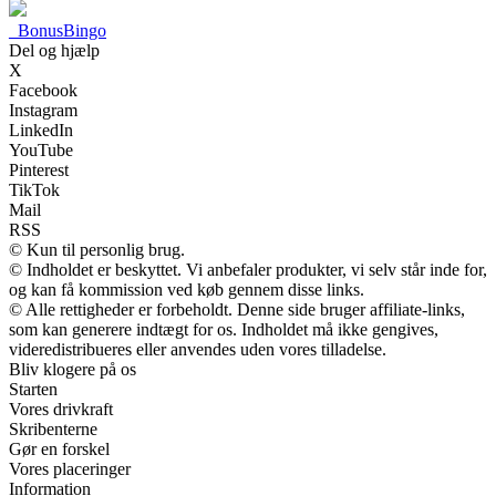
_
BonusBingo
Del og hjælp
X
Facebook
Instagram
LinkedIn
YouTube
Pinterest
TikTok
Mail
RSS
© Kun til personlig brug.
© Indholdet er beskyttet. Vi anbefaler produkter, vi selv står inde for,
og kan få kommission ved køb gennem disse links.
© Alle rettigheder er forbeholdt. Denne side bruger affiliate-links,
som kan generere indtægt for os. Indholdet må ikke gengives,
videredistribueres eller anvendes uden vores tilladelse.
Bliv klogere på os
Starten
Vores drivkraft
Skribenterne
Gør en forskel
Vores placeringer
Information