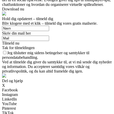
chatfunktioner og hvordan du organiserer virtuelle spilleaftener.
Download nu
Hold dig opdateret – tilmeld dig
Bliv klogere med et klik – tilmeld dig vores gratis mailserie.
Skriv din mail her
Tilmeld nu
Tak for tilmeldingen
Jeg tilslutter mig sidens betingelser og samtykker til
persondatabehandling.
Ved at tilmelde dig giver du samtykke til, at vi må sende dig nyheder
og information. Du accepterer samtidig vores vilkår og
privatlivspolitik, og du kan altid framelde dig igen.
Del og hjælp
X
Facebook
Instagram
LinkedIn
YouTube
Pinterest
TikTok