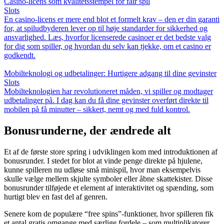
Casino-licens som kvalitetsstempel for fair spil
Slots
En casino-licens er mere end blot et formelt krav – den er din garanti
for, at spiludbyderen lever op til høje standarder for sikkerhed og
ansvarlighed. Læs, hvorfor licenserede casinoer er det bedste valg
for dig som spiller, og hvordan du selv kan tjekke, om et casino er
godkendt.
Mobilteknologi og udbetalinger: Hurtigere adgang til dine gevinster
Slots
Mobilteknologien har revolutioneret måden, vi spiller og modtager
udbetalinger på. I dag kan du få dine gevinster overført direkte til
mobilen på få minutter – sikkert, nemt og med fuld kontrol.
Bonusrunderne, der ændrede alt
Et af de første store spring i udviklingen kom med introduktionen af
bonusrunder. I stedet for blot at vinde penge direkte på hjulene,
kunne spilleren nu udløse små minispil, hvor man eksempelvis
skulle vælge mellem skjulte symboler eller åbne skattekister. Disse
bonusrunder tilføjede et element af interaktivitet og spænding, som
hurtigt blev en fast del af genren.
Senere kom de populære “free spins”-funktioner, hvor spilleren fik
et antal gratis omgange med særlige fordele – som multiplikatorer