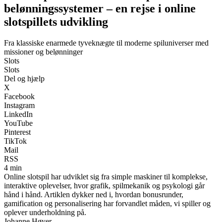
belønningssystemer – en rejse i online
slotspillets udvikling
Fra klassiske enarmede tyveknægte til moderne spiluniverser med
missioner og belønninger
Slots
Slots
Del og hjælp
X
Facebook
Instagram
LinkedIn
YouTube
Pinterest
TikTok
Mail
RSS
4 min
Online slotspil har udviklet sig fra simple maskiner til komplekse,
interaktive oplevelser, hvor grafik, spilmekanik og psykologi går
hånd i hånd. Artiklen dykker ned i, hvordan bonusrunder,
gamification og personalisering har forvandlet måden, vi spiller og
oplever underholdning på.
Johanne Høyer