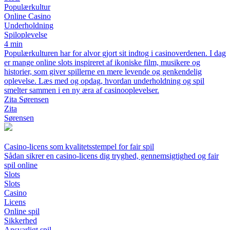
Populærkultur
Online Casino
Underholdning
Spiloplevelse
4 min
Populærkulturen har for alvor gjort sit indtog i casinoverdenen. I dag
er mange online slots inspireret af ikoniske film, musikere og
historier, som giver spillerne en mere levende og genkendelig
oplevelse. Læs med og opdag, hvordan underholdning og spil
smelter sammen i en ny æra af casinooplevelser.
Zita Sørensen
Zita
Sørensen
Casino-licens som kvalitetsstempel for fair spil
Sådan sikrer en casino-licens dig tryghed, gennemsigtighed og fair
spil online
Slots
Slots
Casino
Licens
Online spil
Sikkerhed
Ansvarligt spil