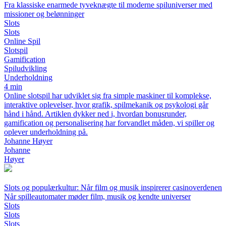
Fra klassiske enarmede tyveknægte til moderne spiluniverser med
missioner og belønninger
Slots
Slots
Online Spil
Slotspil
Gamification
Spiludvikling
Underholdning
4 min
Online slotspil har udviklet sig fra simple maskiner til komplekse,
interaktive oplevelser, hvor grafik, spilmekanik og psykologi går
hånd i hånd. Artiklen dykker ned i, hvordan bonusrunder,
gamification og personalisering har forvandlet måden, vi spiller og
oplever underholdning på.
Johanne Høyer
Johanne
Høyer
Slots og populærkultur: Når film og musik inspirerer casinoverdenen
Når spilleautomater møder film, musik og kendte universer
Slots
Slots
Slots