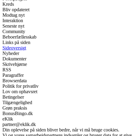
Kreds
Bliv opdateret
Modtag nyt
Interaktion
Seneste nyt
Community
Beboerfællesskab
Links på siden
Sideoversigt
Nyheder
Dokumenter
Skrivehjørne
RSS
Paragraffer
Browserdata
Politik for privatliv
Lov om ophavsret
Betingelser
Tilgængelighed
Grøn praksis
BonusBingo.dk
eKlik
partner@eklik.dk
Din oplevelse på siden bliver bedre, når vi må bruge cookies.
Vi og vores samarbejdspartnere indsamler og bruger data for at give