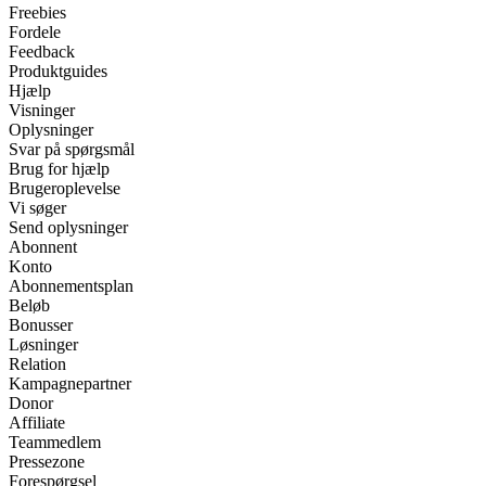
Freebies
Fordele
Feedback
Produktguides
Hjælp
Visninger
Oplysninger
Svar på spørgsmål
Brug for hjælp
Brugeroplevelse
Vi søger
Send oplysninger
Abonnent
Konto
Abonnementsplan
Beløb
Bonusser
Løsninger
Relation
Kampagnepartner
Donor
Affiliate
Teammedlem
Pressezone
Forespørgsel