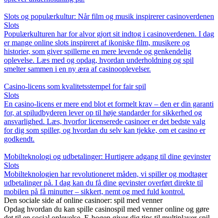
Slots og populærkultur: Når film og musik inspirerer casinoverdenen
Slots
Populærkulturen har for alvor gjort sit indtog i casinoverdenen. I dag
er mange online slots inspireret af ikoniske film, musikere og
historier, som giver spillerne en mere levende og genkendelig
oplevelse. Læs med og opdag, hvordan underholdning og spil
smelter sammen i en ny æra af casinooplevelser.
Casino-licens som kvalitetsstempel for fair spil
Slots
En casino-licens er mere end blot et formelt krav – den er din garanti
for, at spiludbyderen lever op til høje standarder for sikkerhed og
ansvarlighed. Læs, hvorfor licenserede casinoer er det bedste valg
for dig som spiller, og hvordan du selv kan tjekke, om et casino er
godkendt.
Mobilteknologi og udbetalinger: Hurtigere adgang til dine gevinster
Slots
Mobilteknologien har revolutioneret måden, vi spiller og modtager
udbetalinger på. I dag kan du få dine gevinster overført direkte til
mobilen på få minutter – sikkert, nemt og med fuld kontrol.
Den sociale side af online casinoer: spil med venner
Opdag hvordan du kan spille casinospil med venner online og gøre
det til en social oplevelse. E-bogen giver dig tips til multiplayer-spil,